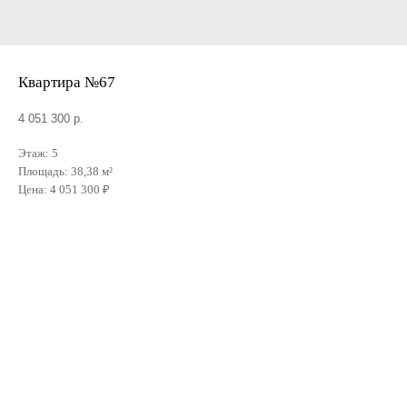
Квартира №67
4 051 300
р.
Этаж: 5
Площадь: 38,38 м²
Цена: 4 051 300 ₽