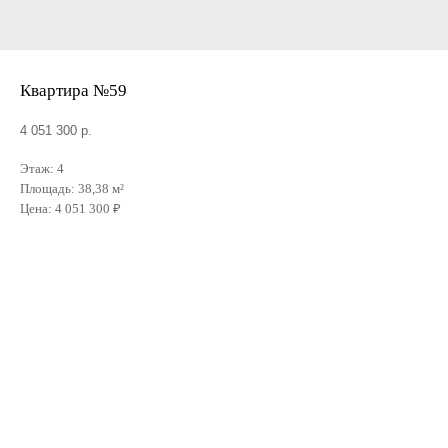
Квартира №59
4 051 300
р.
Этаж: 4
Площадь: 38,38 м²
Цена: 4 051 300 ₽